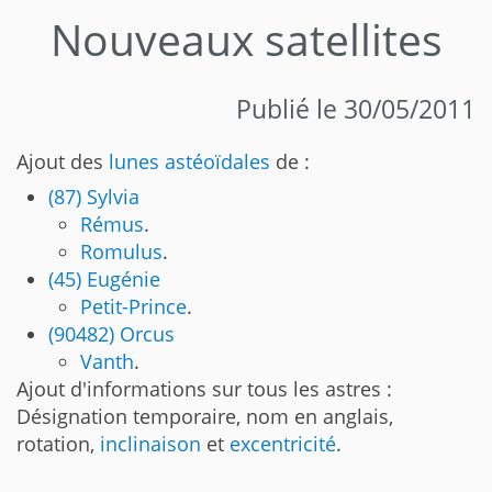
Nouveaux satellites
Publié le 30/05/2011
Ajout des
lunes astéoïdales
de :
(87) Sylvia
Rémus
.
Romulus
.
(45) Eugénie
Petit-Prince
.
(90482) Orcus
Vanth
.
Ajout d'informations sur tous les astres :
Désignation temporaire, nom en anglais,
rotation,
inclinaison
et
excentricité
.