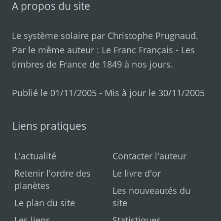
A propos du site
Le système solaire par
Christophe Prugnaud
.
Par le même auteur :
Le Franc Français
-
Les
timbres de France de 1849 à nos jours
.
Publié le 01/11/2005 - Mis à jour le 30/11/2005
Liens pratiques
L'actualité
Contacter l'auteur
Retenir l'ordre des
Le livre d'or
planètes
Les nouveautés du
Le plan du site
site
Les liens
Statistiques