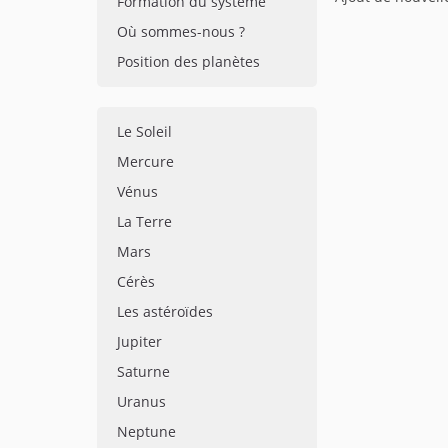
Formation du système
Où sommes-nous ?
Position des planètes
Le Soleil
Mercure
Vénus
La Terre
Mars
Cérès
Les astéroïdes
Jupiter
Saturne
Uranus
Neptune