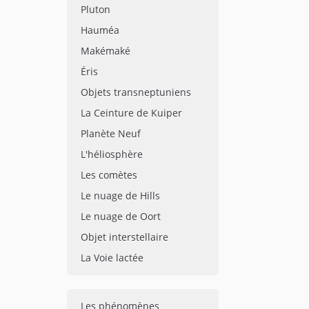
Pluton
Hauméa
Makémaké
Éris
Objets transneptuniens
La Ceinture de Kuiper
Planète Neuf
L'héliosphère
Les comètes
Le nuage de Hills
Le nuage de Oort
Objet interstellaire
La Voie lactée
Les phénomènes