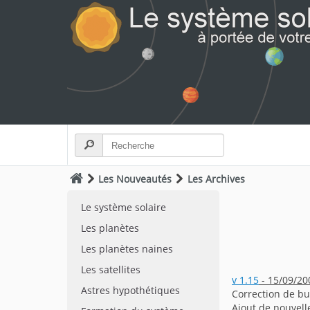
Les Nouveautés
Les Archives
Le système solaire
Les planètes
Les planètes naines
Les satellites
v 1.15
- 15/09/20
Astres hypothétiques
Correction de bu
Ajout de nouvell