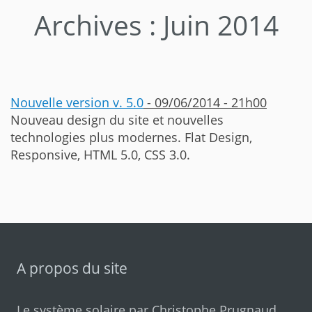
Archives : Juin 2014
Nouvelle version v. 5.0
- 09/06/2014 - 21h00
Nouveau design du site et nouvelles
technologies plus modernes. Flat Design,
Responsive, HTML 5.0, CSS 3.0.
A propos du site
Le système solaire par
Christophe Prugnaud
.