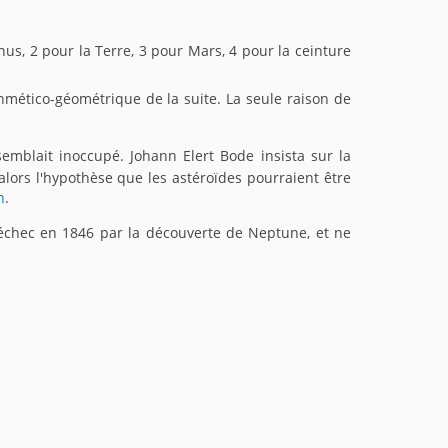
énus, 2 pour la Terre, 3 pour Mars, 4 pour la ceinture
hmético-géométrique de la suite. La seule raison de
semblait inoccupé. Johann Elert Bode insista sur la
alors l'hypothèse que les astéroïdes pourraient être
n
.
 échec en 1846 par la découverte de Neptune, et ne