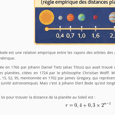
-Bode est une relation empirique entre les rayons des orbites des 
métrique.
cée en 1766 par Johann Daniel Tietz (alias Titius) qui avait trouv
s planètes, citées en 1724 par le philosophe Christian Wolff. Wol
, 15, 52, 95, mentionnée en 1702 par James Gregory, qui représen
re (unité astronomique). Mais c'est à Johann Elert Bode qu'est longt
 loi pour trouver la distance de la planète au Soleil est :