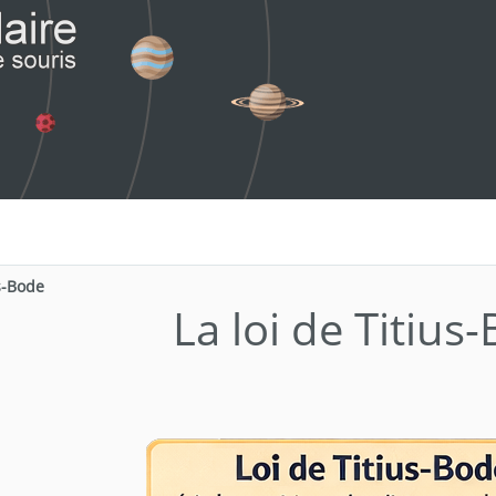
us-Bode
La loi de Titius