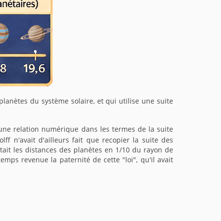
planètes du système solaire, et qui utilise une suite
é une relation numérique dans les termes de la suite
ff n'avait d'ailleurs fait que recopier la suite des
tait les distances des planètes en 1/10 du rayon de
emps revenue la paternité de cette "loi", qu'il avait