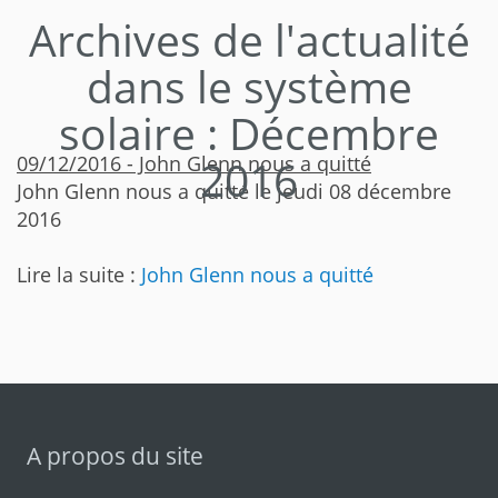
Archives de l'actualité
dans le système
solaire : Décembre
09/12/2016 - John Glenn nous a quitté
2016
John Glenn nous a quitté le jeudi 08 décembre
2016
Lire la suite :
John Glenn nous a quitté
A propos du site