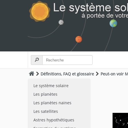
Définitions, FAQ et glossaire
Peut-on voir M
Le système solaire
Les planètes
Les planètes naines
Les satellites
Astres hypothétiques