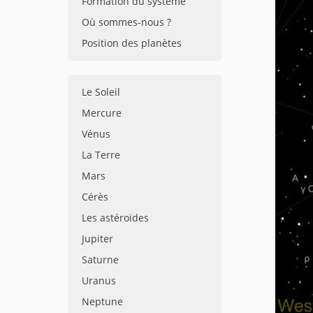
Formation du système
Où sommes-nous ?
Position des planètes
Le Soleil
Mercure
Vénus
La Terre
Mars
Cérès
Les astéroïdes
Jupiter
Saturne
Uranus
Neptune