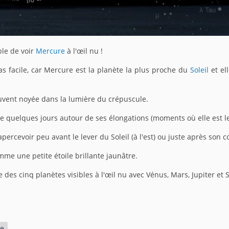
ible de voir
Mercure
à l'œil nu !
pas facile, car Mercure est la planète la plus proche du
Soleil
et el
ouvent noyée dans la lumière du crépuscule.
ue quelques jours autour de ses élongations (moments où elle est le 
percevoir peu avant le lever du Soleil (à l'est) ou juste après son co
mme une petite étoile brillante jaunâtre.
 des cinq planètes visibles à l'œil nu avec Vénus, Mars, Jupiter et 
e