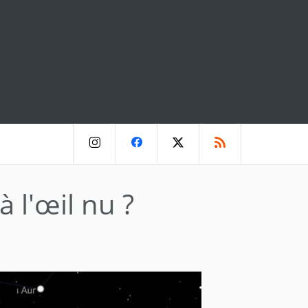
 l'œil nu ?