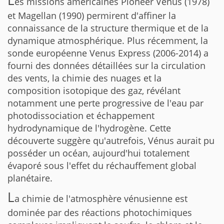
L
es missions américaines Pioneer Venus (1978)
et Magellan (1990) permirent d'affiner la
connaissance de la structure thermique et de la
dynamique atmosphérique. Plus récemment, la
sonde européenne Venus Express (2006-2014) a
fourni des données détaillées sur la circulation
des vents, la chimie des nuages et la
composition isotopique des gaz, révélant
notamment une perte progressive de l'eau par
photodissociation et échappement
hydrodynamique de l'hydrogène. Cette
découverte suggère qu'autrefois, Vénus aurait pu
posséder un océan, aujourd'hui totalement
évaporé sous l'effet du réchauffement global
planétaire.
L
a chimie de l'atmosphère vénusienne est
dominée par des réactions photochimiques