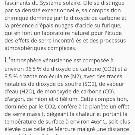
fascinants du Système solaire. Elle se distingue
par sa densité exceptionnelle, sa composition
chimique dominée par le dioxyde de carbone et
la présence d'épais nuages d'acide sulfurique,
qui en font un laboratoire naturel pour l'étude
des effets de serre incontrôlés et des processus
atmosphériques complexes.
L'
atmosphère vénusienne est composée à
environ 96,5 % de dioxyde de carbone (CO2) et à
3,5 % d'azote moléculaire (N2), avec des traces
notables de dioxyde de soufre (SO2), de vapeur
d'eau (H2O), de monoxyde de carbone (CO),
d'argon, de néon et d'hélium. Cette composition,
dominée par le CO2, confère à la planète un effet
de serre massif, piégeant la chaleur et portant la
température de surface à environ 465°C, soit plus
élevée que celle de Mercure malgré une distance