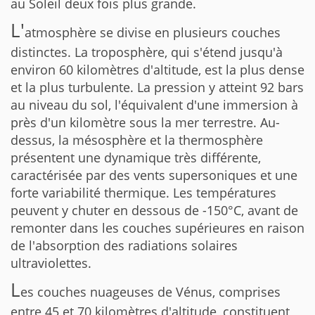
au Soleil deux fois plus grande.
L'
atmosphère se divise en plusieurs couches
distinctes. La troposphère, qui s'étend jusqu'à
environ 60 kilomètres d'altitude, est la plus dense
et la plus turbulente. La pression y atteint 92 bars
au niveau du sol, l'équivalent d'une immersion à
près d'un kilomètre sous la mer terrestre. Au-
dessus, la mésosphère et la thermosphère
présentent une dynamique très différente,
caractérisée par des vents supersoniques et une
forte variabilité thermique. Les températures
peuvent y chuter en dessous de -150°C, avant de
remonter dans les couches supérieures en raison
de l'absorption des radiations solaires
ultraviolettes.
L
es couches nuageuses de Vénus, comprises
entre 45 et 70 kilomètres d'altitude, constituent