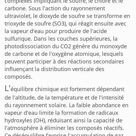
complexes impliquant le soufre, le chlore et le
carbone. Sous l'action du rayonnement
ultraviolet, le dioxyde de soufre se transforme en
trioxyde de soufre (SO3), qui réagit ensuite avec
la vapeur d'eau pour produire de l'acide
sulfurique. Dans les couches supérieures, la
photodissociation du CO2 génère du monoxyde
de carbone et de l'oxygène atomique, lesquels
peuvent participer à des réactions secondaires
influençant la distribution verticale des
composés.
L'
équilibre chimique est fortement dépendant
de l'altitude, de la température et de l'intensité
du rayonnement solaire. La faible abondance en
vapeur d'eau limite la formation de radicaux
hydroxyles (OH), réduisant ainsi la capacité de
l'atmosphère à éliminer les composés réactifs.
Ce déséquilibre favorise l'accumulation de gaz