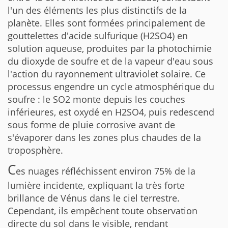
l'un des éléments les plus distinctifs de la
planète. Elles sont formées principalement de
gouttelettes d'acide sulfurique (H2SO4) en
solution aqueuse, produites par la photochimie
du dioxyde de soufre et de la vapeur d'eau sous
l'action du rayonnement ultraviolet solaire. Ce
processus engendre un cycle atmosphérique du
soufre : le SO2 monte depuis les couches
inférieures, est oxydé en H2SO4, puis redescend
sous forme de pluie corrosive avant de
s'évaporer dans les zones plus chaudes de la
troposphère.
C
es nuages réfléchissent environ 75% de la
lumière incidente, expliquant la très forte
brillance de Vénus dans le ciel terrestre.
Cependant, ils empêchent toute observation
directe du sol dans le visible, rendant